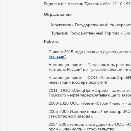
Родился в г. Алексин Тульской обл. 12.10.196
Образование
"Московский Государственный Университет
"Тульский Государственный Торгово - Эко
Работа
С июля 2015 года назначен руководител
Евразии"
Настоящее время - Председатель региона
контроль России" по Тульской области, чл
Настоящее время - ООО «АлексинСтройИн
инвестиций в сфере экологии)
2011 г.ООО «СпецПромСтрой» - заместите
Томского нефтеперерабатывающего заво
2008-2010 ООО «АлекинСтройИнвест» - за
2005-2008 Исполнительный директор ЗАО "
стеклотарного завода).
2004-2006 генеральный директор ООО «Со
промышленность и строительство.