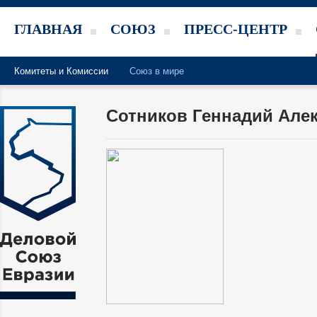
ГЛАВНАЯ
СОЮЗ
ПРЕСС-ЦЕНТР
Комитеты и Комиссии
Союз в мире
Сотников Геннадий Але