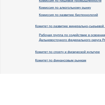
Комиссия по пищевой промышленности
Комиссия по алкогольному рынку
Комиссия по развитию биотехнологий
Комитет по развитию минерально-сырьевой 
Рабочая группа по содействию в освоен
Дальневосточного федерального округа Р
Комитет по спорту и физической культуре
Комитет по финансовым рынкам