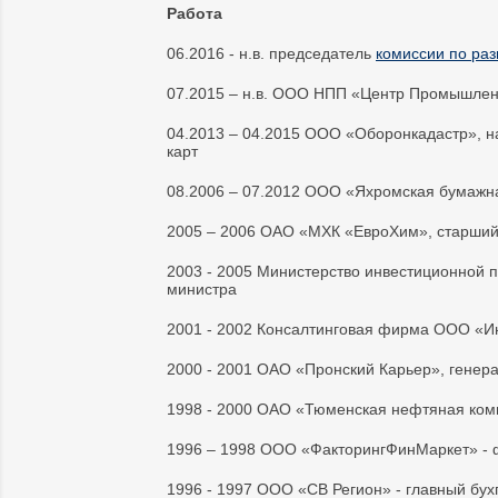
Работа
06.2016 - н.в. председатель
комиссии по ра
07.2015 – н.в. ООО НПП «Центр Промышленн
04.2013 – 04.2015 ООО «Оборонкадастр», н
карт
08.2006 – 07.2012 ООО «Яхромская бумажн
2005 – 2006 ОАО «МХК «ЕвроХим», старший
2003 - 2005 Министерство инвестиционной 
министра
2001 - 2002 Консалтинговая фирма ООО «Ин
2000 - 2001 ОАО «Пронский Карьер», генер
1998 - 2000 ОАО «Тюменская нефтяная ком
1996 – 1998 ООО «ФакторингФинМаркет» - 
1996 - 1997 ООО «СВ Регион» - главный бух