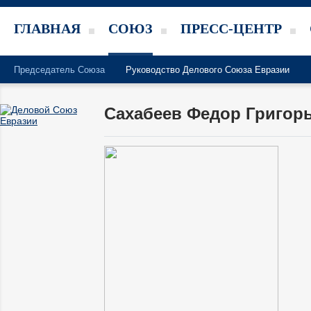
ГЛАВНАЯ
СОЮЗ
ПРЕСС-ЦЕНТР
Председатель Союза
Руководство Делового Союза Евразии
Сахабеев Федор Григор