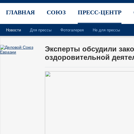
ГЛАВНАЯ
СОЮЗ
ПРЕСС-ЦЕНТР
Новости
Для прессы
Фотогалерея
Не для прессы
Эксперты обсудили зак
оздоровительной деяте