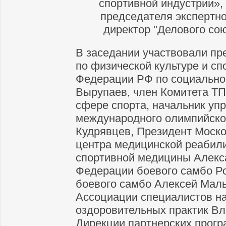
спортивной индустрии»,
председателя экспертно
директор "Делового со
В заседании участвовали пр
по физической культуре и сп
Федерации РФ по социально
Вырупаев, член Комитета Т
сфере спорта, начальник уп
международного олимпийског
Кудрявцев, Президент Моско
центра медицинской реабили
спортивной медицины Алекс
Федерации боевого самбо Р
боевого самбо Алексей Мал
Ассоциации специалистов н
оздоровительных практик Вл
Дирекции партнерских прогр